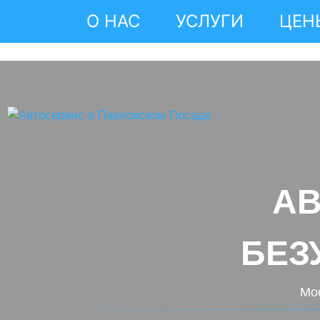
О НАС
УСЛУГИ
ЦЕН
А
БЕЗ
Мос