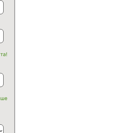
та!
аше