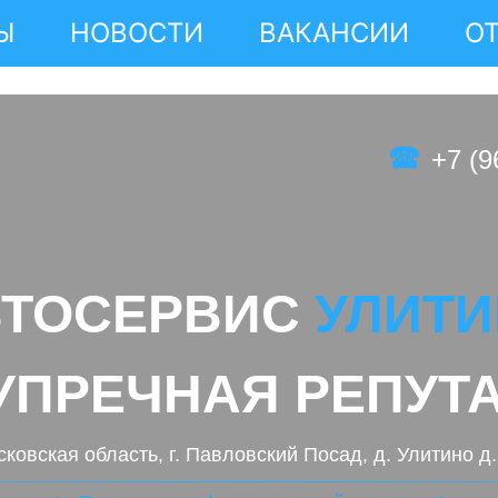
Ы
НОВОСТИ
ВАКАНСИИ
О
🕿
+7 (9
ВТОСЕРВИС
УЛИТ
УПРЕЧНАЯ РЕПУТ
ковская область, г. Павловский Посад, д. Улитино д