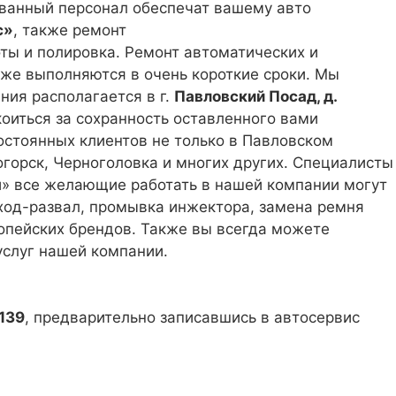
ванный персонал обеспечат вашему авто
с»
, также ремонт
ты и полировка. Ремонт автоматических и
кже выполняются в очень короткие сроки. Мы
ния располагается в г.
Павловский Посад, д.
оиться за сохранность оставленного вами
остоянных клиентов не только в Павловском
рогорск, Черноголовка и многих других. Специалисты
и» все желающие работать в нашей компании могут
сход-развал, промывка инжектора, замена ремня
опейских брендов. Также вы всегда можете
услуг нашей компании.
 139
, предварительно записавшись в автосервис