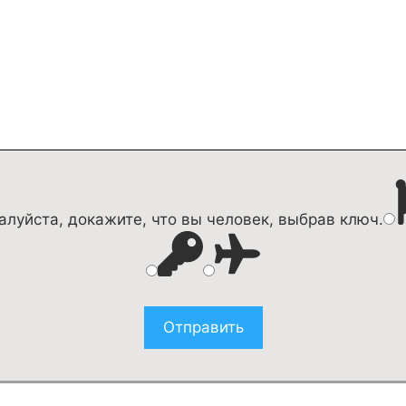
луйста, докажите, что вы человек, выбрав
ключ
.