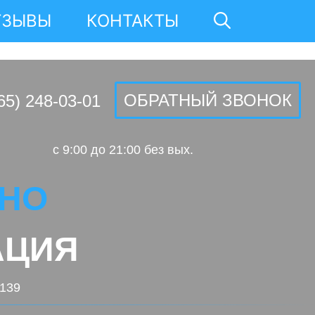
ТЗЫВЫ
КОНТАКТЫ
ОБРАТНЫЙ ЗВОНОК
65) 248-03-01
c 9:00 до 21:00 без вых.
ИНО
АЦИЯ
.139