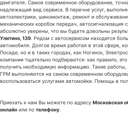
двигателя. Самое современное оборудование, точн
надлежащий вид сервиса. В перечне услуг, выпол
автоэлектрики, шиномонтаж, ремонт и обслуживани
механических коробок передач, автосигнализация с
абсолютно уверены, что вы будете довольны резуль
Улитино, 139
. Рядом с автосервисом находится бол
автомобиля. Долгое время работая в этой сфере, к
Посаде, но и в таких городах, как Ногинск, Электр
компании тщательно подбираются: как правило, эт
получить необходимую информацию. Такие работы, к
ГРМ выполняются на самом современном оборудован
воспользоваться услугами автомойки. Помощь в пол
Приехать к нам Вы можете по адресу
Московская об
онлайн
или по
телефону
.