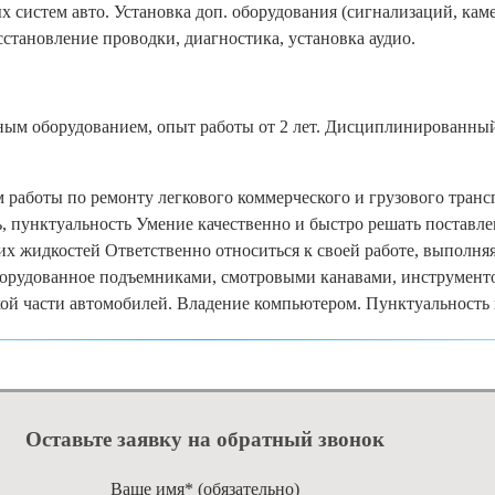
систем авто. Установка доп. оборудования (сигнализаций, каме
становление проводки, диагностика, установка аудио.
чным оборудованием, опыт работы от 2 лет. Дисциплинированны
 работы по ремонту легкового коммерческого и грузового транс
, пунктуальность Умение качественно и быстро решать поставл
х жидкостей Ответственно относиться к своей работе, выполняя
оборудованное подъемниками, смотровыми канавами, инструмент
ой части автомобилей. Владение компьютером. Пунктуальность 
Оставьте заявку на обратный звонок
Ваше имя* (обязательно)