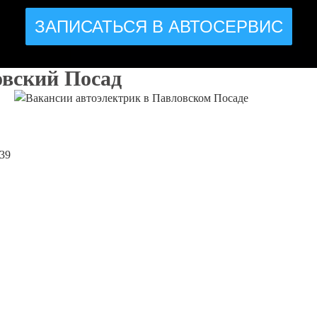
ЗАПИСАТЬСЯ В АВТОСЕРВИС
овский Посад
139