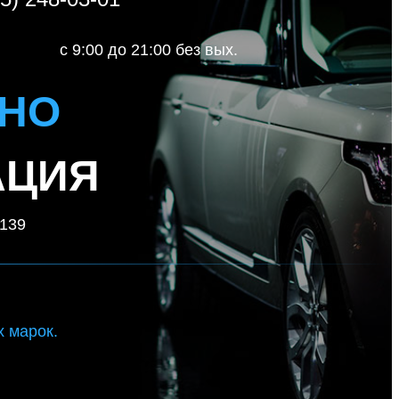
c 9:00 до 21:00 без вых.
ИНО
АЦИЯ
.139
 марок.