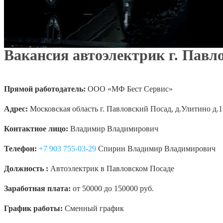
Вакансия автоэлектрик г. Павл
Прямой работодатель:
ООО «МФ Бест Сервис»
Адрес:
Московская область г. Павловский Посад, д.Улитино д.
Контактное лицо:
Владимир Владимирович
Телефон:
+7 903 755-03-29
Спирин Владимир Владимирович
Должность :
Автоэлектрик в Павловском Посаде
Заработная плата:
от 50000 до 150000 руб.
График работы:
Сменный график