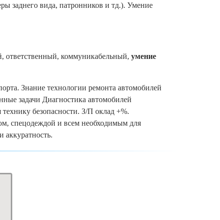
ры заднего вида, патронников и тд.). Умение
й, ответственный, коммуникабельный,
умение
порта. Знание технологии ремонта автомобилей
енные задачи Диагностика автомобилей
 технику безопасности. З/П оклад +%.
ом, спецодеждой и всем необходимым для
и аккуратность.